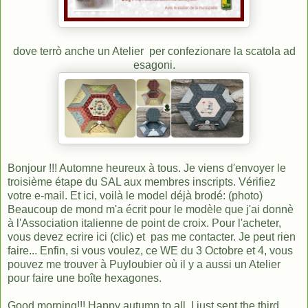
dove terrò anche un Atelier per confezionare la scatola ad
esagoni.
Bonjour !!! Automne heureux à tous. Je viens d'envoyer le
troisième étape du SAL aux membres inscripts. Vérifiez
votre e-mail. Et ici, voilà le model déjà brodé: (photo)
Beaucoup de mond m'a écrit pour le modèle que j'ai donnè
à l'Association italienne de point de croix. Pour l'acheter,
vous
devez ecrire ici (clic)
et pas me contacter. Je peut rien
faire... Enfin, si vous voulez, ce WE du 3 Octobre et 4, vous
pouvez me trouver à Puyloubier où il y a aussi un Atelier
pour faire une boîte hexagones.
Good morning!!! Happy autumn to all. I just sent the third