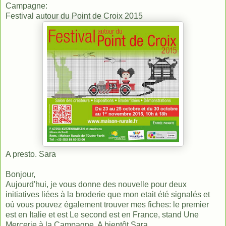
Campagne:
Festival autour du Point de Croix 2015
A presto.
Sara
Bonjour,
Aujourd'hui, je vous donne des nouvelle pour deux
initiatives liées à la broderie que mon etait été signalés et
où vous pouvez également trouver mes fiches: le premier
est en Italie et est Le second est en France, stand Une
Mercerie à la Campagne. A bientôt Sara