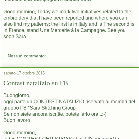
Good morning, Today we mark two initiatives related to the
embroidery that I have been reported and where you can
also find my patterns: the first is in Italy and is The second is
in France, stand Une Mercerie à la Campagne. See you
soon Sara
Nessun commento:
sabato 17 ottobre 2015
Contest natalizio su FB
Buongiorno,
oggi parte un CONTEST NATALIZIO riservato ai membri del
gruppo FB "Sara Stitching Group"
Se non siete ancora iscritte, potete farlo ora...:-)
Buon lavoro
Good morning,
today CONTEST CHRISTMAS starts! It's reserved to