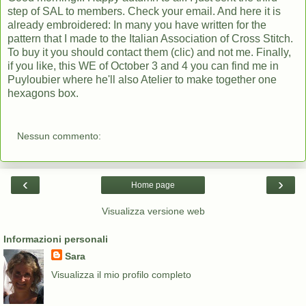
step of SAL to members. Check your email. And here it is
already embroidered: In many you have written for the
pattern that I made to the Italian Association of Cross Stitch.
To buy it you should
contact them (clic)
and not me. Finally,
if you like, this WE of October 3 and 4 you can find me in
Puyloubier where he'll also Atelier to make together one
hexagons box.
Nessun commento:
‹
›
Home page
Visualizza versione web
Informazioni personali
Sara
Visualizza il mio profilo completo